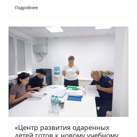
Подробнее
«Центр развития одаренных
детей готов к новому учебному