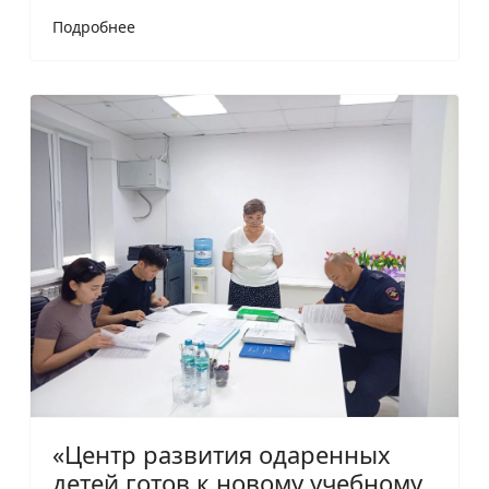
Подробнее
«Центр развития одаренных
детей готов к новому учебному