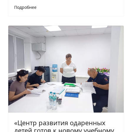
Подробнее
«Центр развития одаренных
детей готов к новому учебному